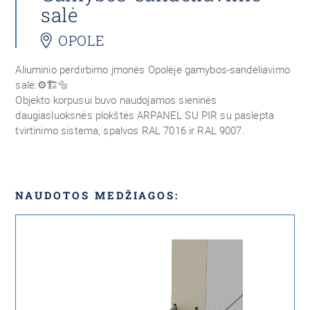
salė
OPOLE
Aliuminio perdirbimo įmonės Opolėje gamybos-sandėliavimo
salė.
⚙️🏗🔩
Objekto korpusui buvo naudojamos sieninės
daugiasluoksnės plokštės
ARPANEL SU PIR su paslėpta
tvirtinimo sistema, spalvos RAL 7016 ir RAL 9007.
NAUDOTOS MEDŽIAGOS: