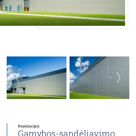
Realizacijos
Gamybos-sandėliavimo