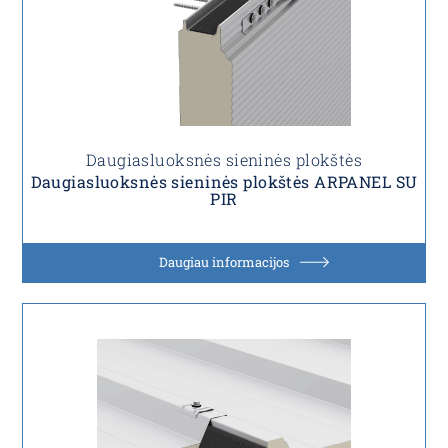
Daugiasluoksnės sieninės plokštės
Daugiasluoksnės sieninės plokštės ARPANEL SU
PIR
Daugiau informacijos