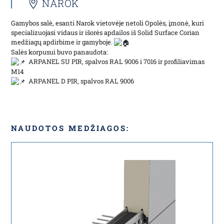
NAROK
Gamybos salė, esanti Narok vietovėje netoli Opolės, įmonė, kuri
specializuojasi vidaus ir išorės apdailos iš Solid Surface Corian
medžiagų apdirbime ir gamyboje.
Salės korpusui buvo panaudota:
ARPANEL SU PIR, spalvos RAL 9006 i 7016 ir profiliavimas
M14
ARPANEL D PIR, spalvos RAL 9006
NAUDOTOS MEDŽIAGOS: