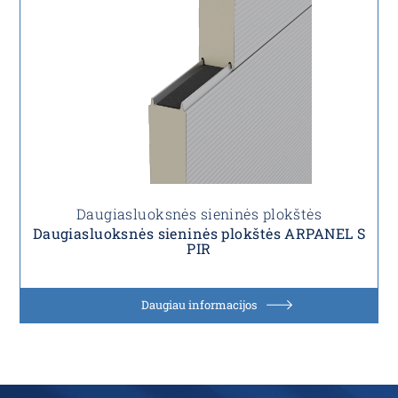
Daugiasluoksnės sieninės plokštės
Daugiasluoksnės sieninės plokštės ARPANEL S
PIR
Daugiau informacijos