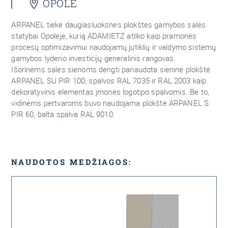
OPOLE
ARPANEL tiekė daugiasluoksnes plokštes gamybos salės
statybai Opolėje, kurią ADAMIETZ atliko kaip pramonės
procesų optimizavimui naudojamų jutiklių ir valdymo sistemų
gamybos lyderio investicijų generalinis rangovas.
Išorinėms salės sienoms dengti panaudota sieninė plokštė
ARPANEL SU PIR 100, spalvos RAL 7035 ir RAL 2003 kaip
dekoratyvinis elementas įmonės logotipo spalvomis. Be to,
vidinėms pertvaroms buvo naudojama plokštė ARPANEL S
PIR 60, balta spalva RAL 9010.
NAUDOTOS MEDŽIAGOS: