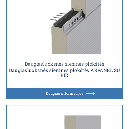
Daugiasluoksnės sieninės plokštės
Daugiasluoksnės sieninės plokštės ARPANEL SU
PIR
Daugiau informacijos