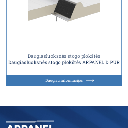
Daugiasluoksnės stogo plokštės
Daugiasluoksnės stogo plokštės ARPANEL D PUR
Daugiau informacijos