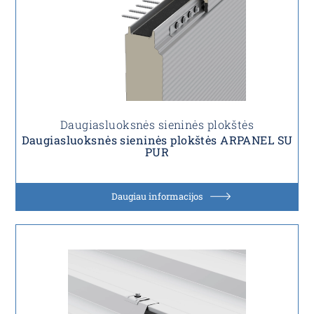
Daugiasluoksnės sieninės plokštės
Daugiasluoksnės sieninės plokštės ARPANEL SU
PUR
Daugiau informacijos