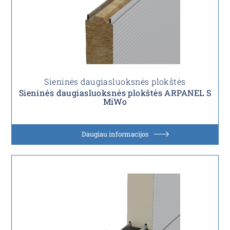
Sieninės daugiasluoksnės plokštės
Sieninės daugiasluoksnės plokštės ARPANEL S
MiWo
Daugiau informacijos