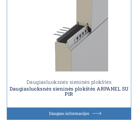
Daugiasluoksnės sieninės plokštės
Daugiasluoksnės sieninės plokštės ARPANEL SU
PIR
Daugiau informacijos