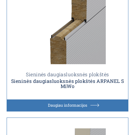
Sieninės daugiasluoksnės plokštės
Sieninės daugiasluoksnės plokštės ARPANEL S
MiWo
Daugiau informacijos