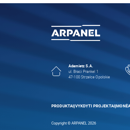
Adamietz S.A.
ul. Braci Prankel 1
47-100 Strzelce Opolskie
PRODUKTAI
ĮVYKDYTI PROJEKTAI
ĮMONĖ
Copyright © ARPANEL 2026