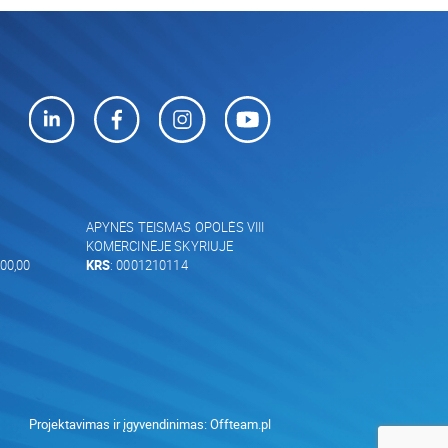
APYNĖS TEISMAS OPOLĖS VIII
KOMERCINĖJE SKYRIUJE
00,00
KRS
: 0001210114
Projektavimas ir įgyvendinimas:
Offteam.pl