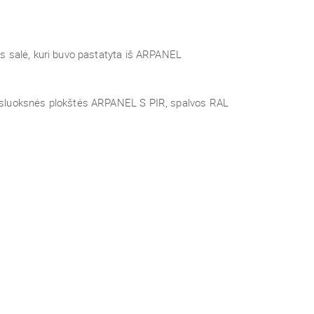
s salė, kuri buvo pastatyta iš ARPANEL
asluoksnės plokštės ARPANEL S PIR, spalvos RAL