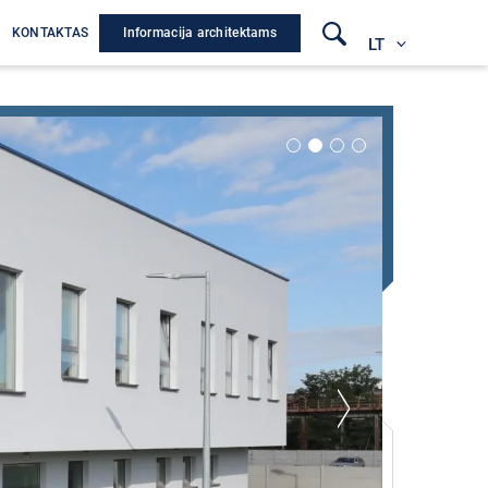
Informacija architektams
A
KONTAKTAS
LT