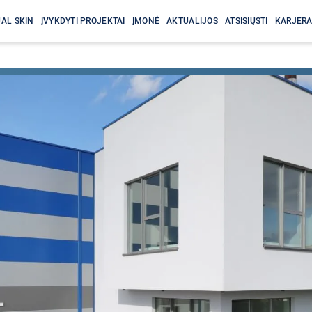
AL SKIN
ĮVYKDYTI PROJEKTAI
ĮMONĖ
AKTUALIJOS
ATSISIŲSTI
KARJER