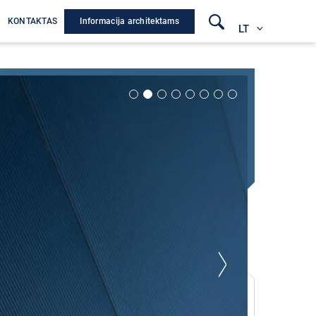
Informacija architektams
A
KONTAKTAS
LT