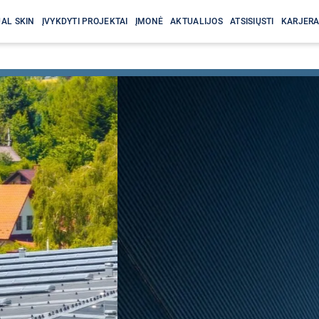
AL SKIN
ĮVYKDYTI PROJEKTAI
ĮMONĖ
AKTUALIJOS
ATSISIŲSTI
KARJER