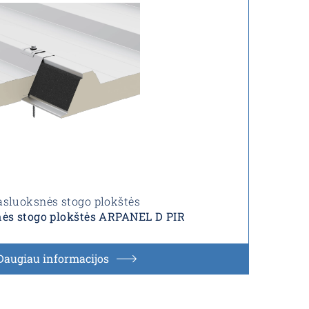
sluoksnės stogo plokštės
ės stogo plokštės ARPANEL D PIR
Daugiau informacijos