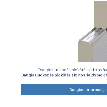
Daugiasluoksnės plokštės skirtos 
Daugiasluoksnės plokštės skirtos šaldymo 
Daugiau informacijo