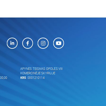
APYNĖS TEISMAS OPOLĖS VIII
KOMERCINĖJE SKYRIUJE
00,00
KRS
: 0001210114