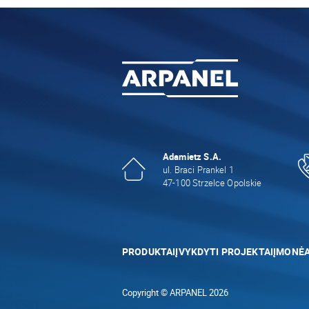
Adamietz S.A.
ul. Braci Prankel 1
47-100 Strzelce Opolskie
PRODUKTAI
ĮVYKDYTI PROJEKTAI
ĮMONĖ
Copyright © ARPANEL 2026