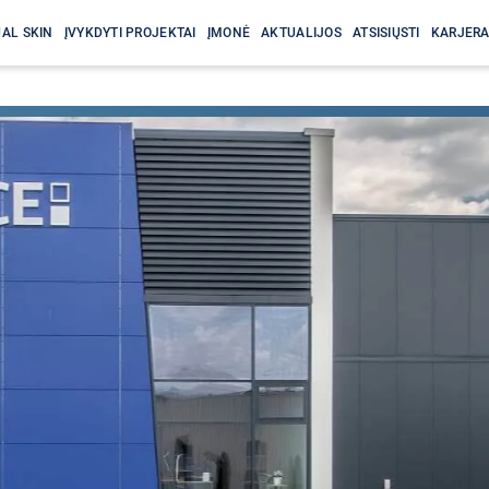
AL SKIN
ĮVYKDYTI PROJEKTAI
ĮMONĖ
AKTUALIJOS
ATSISIŲSTI
KARJER