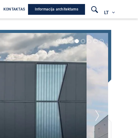
Informacija architektams
A
KONTAKTAS
LT