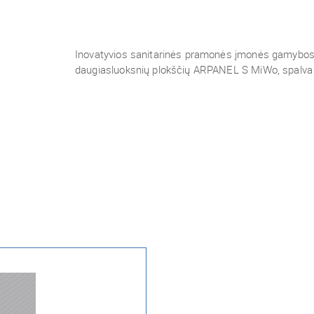
Inovatyvios sanitarinės pramonės įmonės gamybos 
daugiasluoksnių plokščių ARPANEL S MiWo, spalva