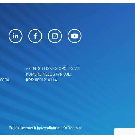
APYNĖS TEISMAS OPOLĖS VIII
KOMERCINĖJE SKYRIUJE
00,00
KRS
: 0001210114
Projektavimas ir įgyvendinimas:
Offteam.pl