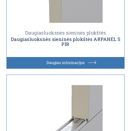
Daugiasluoksnės sieninės plokštės
Daugiasluoksnės sieninės plokštės ARPANEL S
PIR
Daugiau informacijos