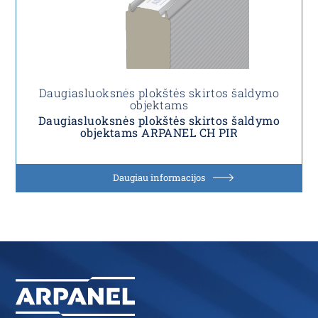
Daugiasluoksnės plokštės skirtos šaldymo
objektams
Daugiasluoksnės plokštės skirtos šaldymo
objektams ARPANEL CH PIR
Daugiau informacijos