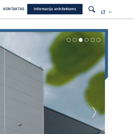
Informacija architektams
A
KONTAKTAS
LT