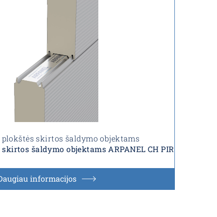
plokštės skirtos šaldymo objektams
s skirtos šaldymo objektams ARPANEL CH PIR
Daugiau informacijos