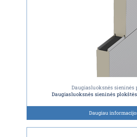
Daugiasluoksnės sieninės 
Daugiasluoksnės sieninės plokštė
Daugiau informacijo