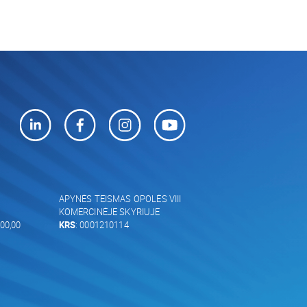
APYNĖS TEISMAS OPOLĖS VIII
KOMERCINĖJE SKYRIUJE
00,00
KRS
: 0001210114