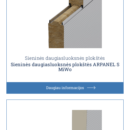
Sieninės daugiasluoksnės plokštės
Sieninės daugiasluoksnės plokštės ARPANEL S
MiWo
Daugiau informacijos