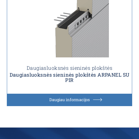
Daugiasluoksnės sieninės plokštės
Daugiasluoksnės sieninės plokštės ARPANEL SU
PIR
Daugiau informacijos