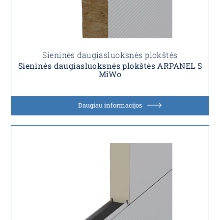
Sieninės daugiasluoksnės plokštės
Sieninės daugiasluoksnės plokštės ARPANEL S
MiWo
Daugiau informacijos