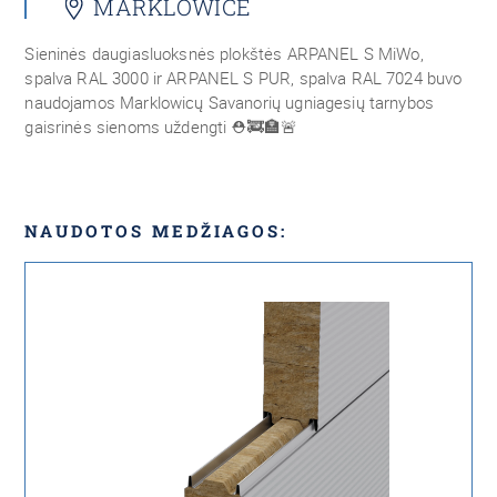
MARKLOWICE
Sieninės daugiasluoksnės plokštės ARPANEL S MiWo,
spalva RAL 3000 ir ARPANEL S PUR, spalva RAL 7024 buvo
naudojamos Marklowicų Savanorių ugniagesių tarnybos
gaisrinės sienoms uždengti
⛑🚒🏣🚨
NAUDOTOS MEDŽIAGOS: