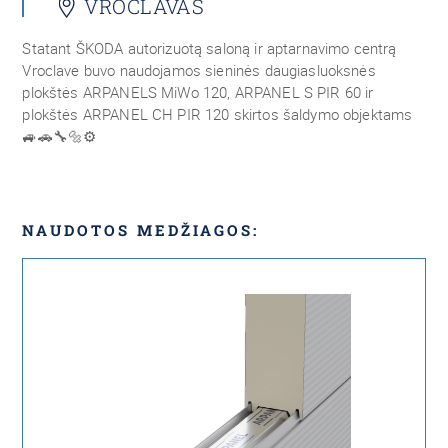
VROCLAVAS
Statant ŠKODA autorizuotą saloną ir aptarnavimo centrą
Vroclave buvo naudojamos sieninės daugiasluoksnės
plokštės ARPANELS MiWo 120, ARPANEL S PIR 60 ir
plokštės ARPANEL CH PIR 120 skirtos šaldymo objektams
🚙🚗🔧🔩⚙️
NAUDOTOS MEDŽIAGOS: