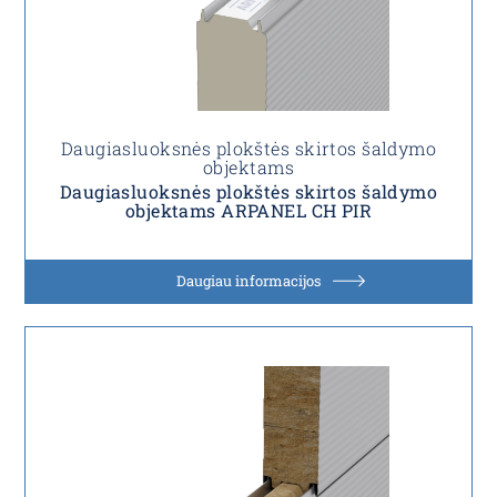
Daugiasluoksnės plokštės skirtos šaldymo
objektams
Daugiasluoksnės plokštės skirtos šaldymo
objektams ARPANEL CH PIR
Daugiau informacijos