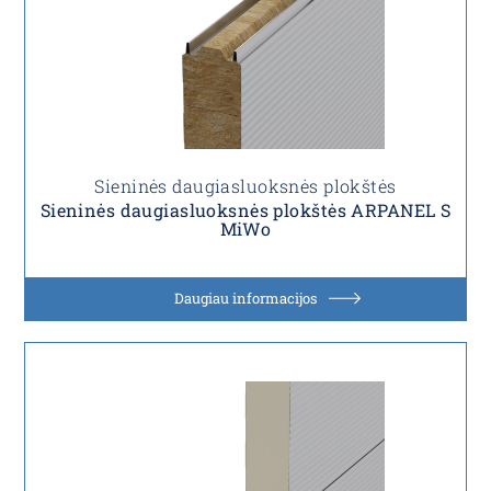
Sieninės daugiasluoksnės plokštės
Sieninės daugiasluoksnės plokštės ARPANEL S
MiWo
Daugiau informacijos