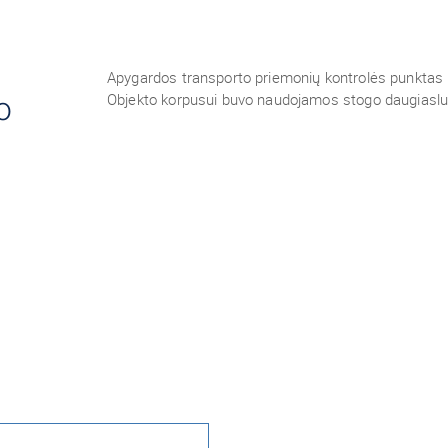
Apygardos transporto priemonių kontrolės punktas 
o
Objekto korpusui buvo naudojamos stogo daugiasl