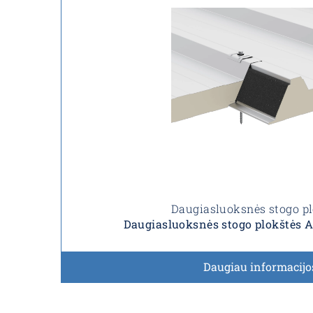
Daugiasluoksnės stogo p
Daugiasluoksnės stogo plokštės
Daugiau informacijo