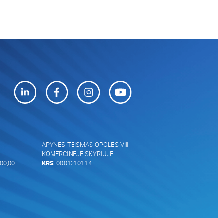
APYNĖS TEISMAS OPOLĖS VIII
KOMERCINĖJE SKYRIUJE
00,00
KRS
: 0001210114