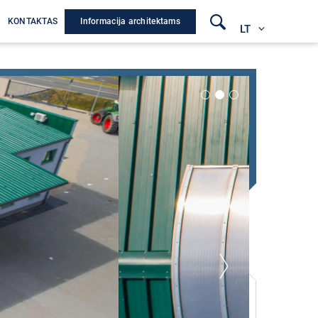
Informacija architektams
A
KONTAKTAS
LT