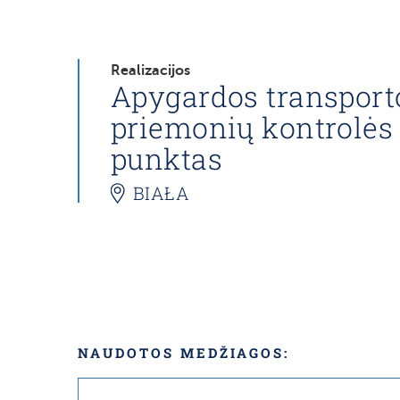
Realizacijos
Apygardos transport
priemonių kontrolės
punktas
BIAŁA
NAUDOTOS MEDŽIAGOS: