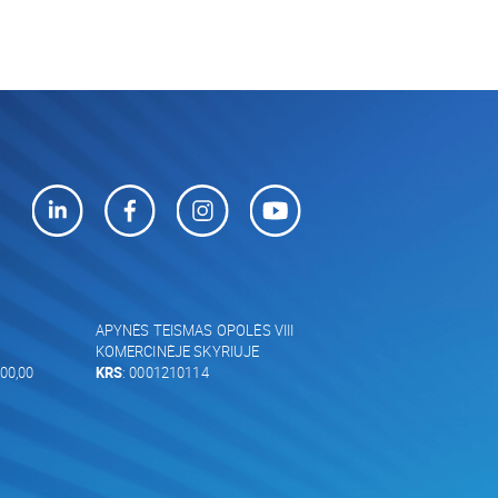
APYNĖS TEISMAS OPOLĖS VIII
KOMERCINĖJE SKYRIUJE
00,00
KRS
: 0001210114