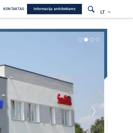
Informacija architektams
A
KONTAKTAS
LT