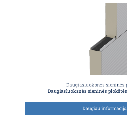
Daugiasluoksnės sieninės 
Daugiasluoksnės sieninės plokštė
Daugiau informacijo