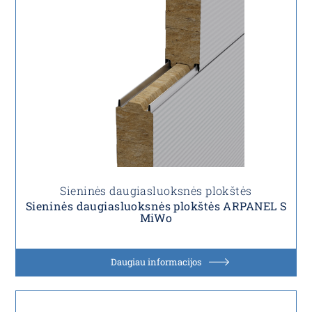
Sieninės daugiasluoksnės plokštės
Sieninės daugiasluoksnės plokštės ARPANEL S
MiWo
Daugiau informacijos