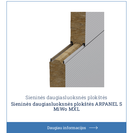
Sieninės daugiasluoksnės plokštės
Sieninės daugiasluoksnės plokštės ARPANEL S
MiWo MXL
Daugiau informacijos