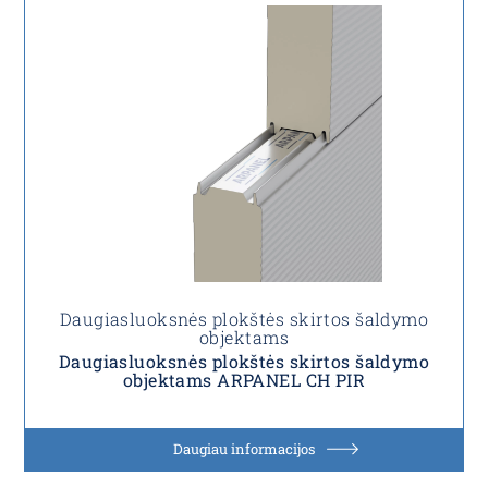
Daugiasluoksnės plokštės skirtos šaldymo
objektams
Daugiasluoksnės plokštės skirtos šaldymo
objektams ARPANEL CH PIR
Daugiau informacijos