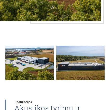
Realizacijos
Akustikos tyrimų ir