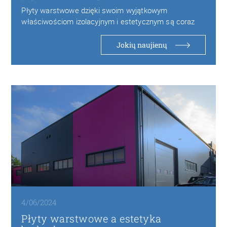
Płyty warstwowe dzięki swoim wyjątkowym
właściwościom izolacyjnym i estetycznym są coraz
częściej wybierane w budownictwie…
Jokių naujienų
4/06/2024
Płyty warstwowe a estetyka