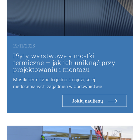
19/11/2025
Płyty warstwowe a mostki
termiczne — jak ich uniknąć przy
projektowaniu i montażu
Mostki termiczne to jedno z najczęściej
niedocenianych zagadnień w budownictwie
przemysłowym. Choć nowoczesne płyty warstwowe…
Jokių naujienų