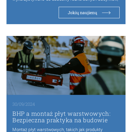
od budowy hal przemysłowych po…
Jokių naujienų
30/09/2024
BHP a montaż płyt warstwowych:
Bezpieczna praktyka na budowie
Montaż płyt warstwowych, takich jak produkty