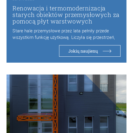
Renowacja i termomodernizacja
starych obiektów przemysłowych za
pomocą płyt warstwowych
Stare hale przemysłowe przez lata pełniły przede
wszystkim funkcję użytkową. Liczyła się przestrzeń,
wytrzymałość konstrukcji…
Jokių naujienų