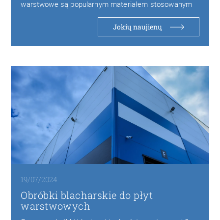
warstwowe są popularnym materiałem stosowanym
w budownictwie w szczególności w…
Jokių naujienų
19/07/2024
Obróbki blacharskie do płyt
warstwowych