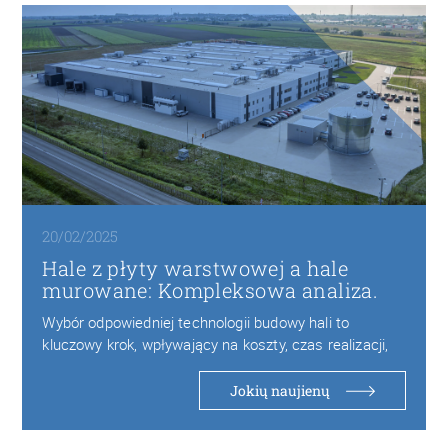
20/02/2025
Hale z płyty warstwowej a hale
murowane: Kompleksowa analiza.
Wybór odpowiedniej technologii budowy hali to
kluczowy krok, wpływający na koszty, czas realizacji,
trwałość oraz…
Jokių naujienų