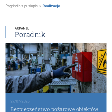
Pagrindinis puslapis
»
Realizacje
ARPANEL
Poradnik
27/07/2026
Bezpieczeństwo pożarowe obiektów