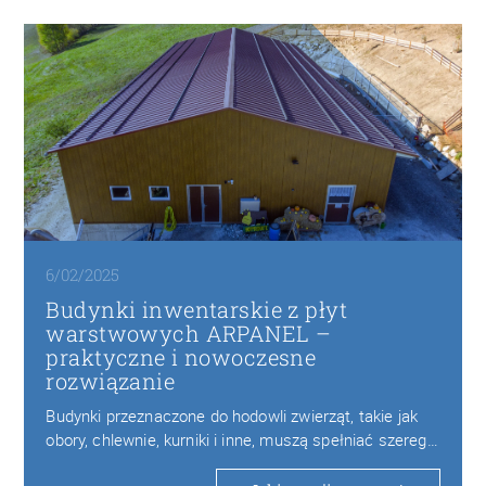
6/02/2025
Budynki inwentarskie z płyt
warstwowych ARPANEL –
praktyczne i nowoczesne
rozwiązanie
Budynki przeznaczone do hodowli zwierząt, takie jak
obory, chlewnie, kurniki i inne, muszą spełniać szereg…