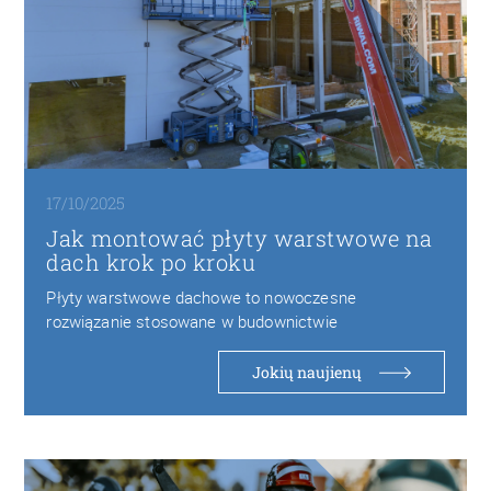
17/10/2025
Jak montować płyty warstwowe na
dach krok po kroku
Płyty warstwowe dachowe to nowoczesne
rozwiązanie stosowane w budownictwie
przemysłowym, magazynowym i rolniczym. Składają
się…
Jokių naujienų