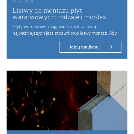
5/04/2024
Listwy do montażu płyt
warstwowych: rodzaje i montaż
Płyty warstwowe mają wiele zalet, a jedną z
najważniejszych jest stosunkowo łatwy montaż. Aby
szybko…
Jokių naujienų