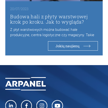
20/07/2023
Budowa hali z płyty warstwowej
krok po kroku. Jak to wygląda?
Z płyt warstwowych można budować hale
produkcyjne, centra logistyczne czy magazyny. Takie
obiekty są bezpieczne…
Jokių naujienų