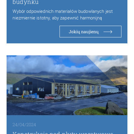
budynku
Wybór odpowiednich materiałów budowlanych jest
niezmiernie istotny, aby zapewnić harmonijną
kompozycję z otoczeniem oraz spełnić…
Jokių naujienų
24/04/2024