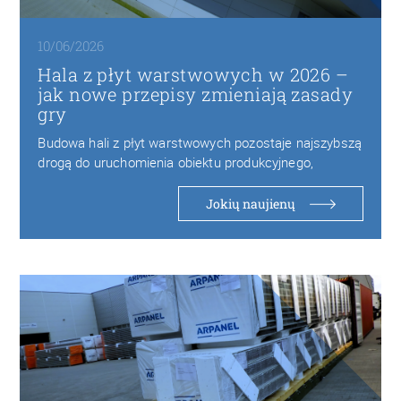
10/06/2026
Hala z płyt warstwowych w 2026 –
jak nowe przepisy zmieniają zasady
gry
Budowa hali z płyt warstwowych pozostaje najszybszą
drogą do uruchomienia obiektu produkcyjnego,
magazynowego czy logistycznego…
Jokių naujienų