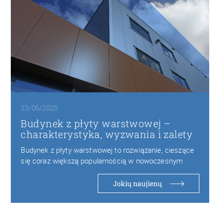
23/06/2025
Budynek z płyty warstwowej –
charakterystyka, wyzwania i zalety
Budynek z płyty warstwowej to rozwiązanie, cieszące
się coraz większą popularnością w nowoczesnym
budownictwie ze…
Jokių naujienų