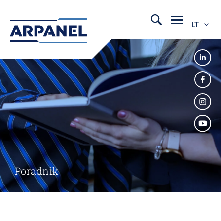
LT
Poradnik