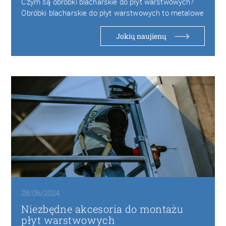
Czym są obróbki blacharskie do płyt warstwowych?
Obróbki blacharskie do płyt warstwowych to metalowe
elementy…
Jokių naujienų
28/06/2024
Niezbędne akcesoria do montażu
płyt warstwowych