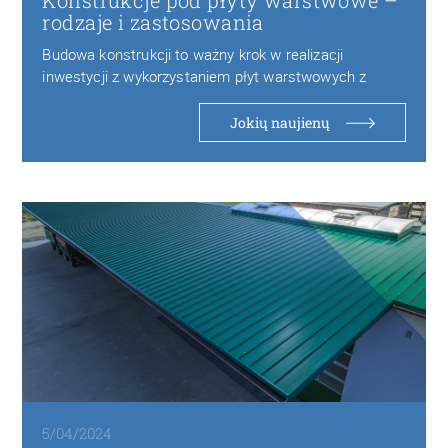
Konstrukcje pod płyty warstwowe –
rodzaje i zastosowania
Budowa konstrukcji to ważny krok w realizacji
inwestycji z wykorzystaniem płyt warstwowych z
pianki PIR…
Jokių naujienų
5/04/2024