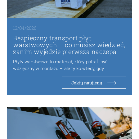
13/04/2026
Bezpieczny transport płyt
warstwowych – co musisz wiedzieć,
zanim wyjedzie pierwsza naczepa
Płyty warstwowe to materiał, który potrafi być
wdzięczny w montażu – ale tylko wtedy, gdy…
Jokių naujienų