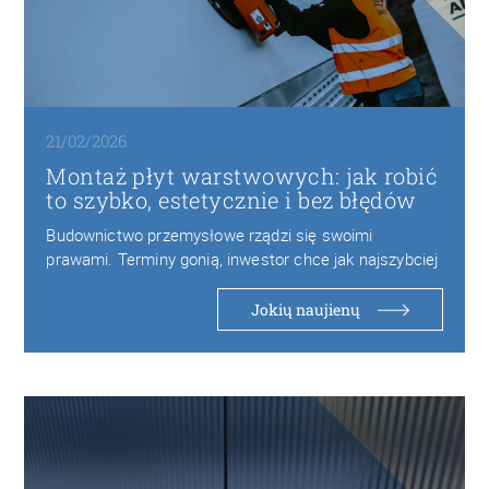
21/02/2026
Montaż płyt warstwowych: jak robić
to szybko, estetycznie i bez błędów
Budownictwo przemysłowe rządzi się swoimi
prawami. Terminy gonią, inwestor chce jak najszybciej
oddać obiekt do…
Jokių naujienų