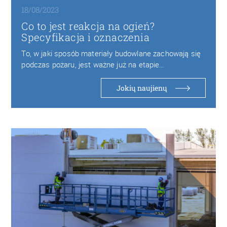
18/08/2023
Co to jest reakcja na ogień?
Specyfikacja i oznaczenia
To, w jaki sposób materiały budowlane zachowają się
podczas pożaru, jest ważne już na etapie…
Jokių naujienų