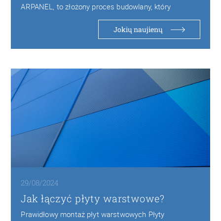
ARPANEL, to złożony proces budowlany, który
wymaga precyzyjnego nadzoru…
Jokių naujienų
29/08/2024
Jak łączyć płyty warstwowe?
Prawidłowy montaż płyt warstwowych Płyty