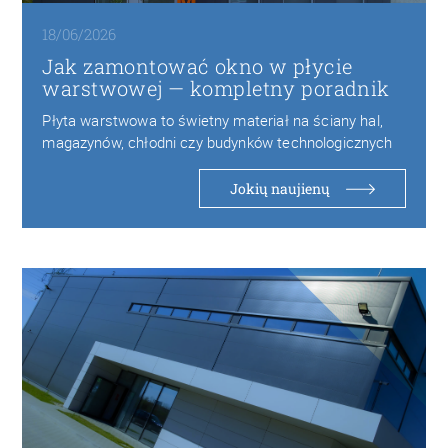
18/06/2026
Jak zamontować okno w płycie
warstwowej — kompletny poradnik
Płyta warstwowa to świetny materiał na ściany hal,
magazynów, chłodni czy budynków technologicznych
— lekka,…
Jokių naujienų