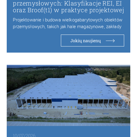
przemysłowych: Klasyfikacje REI, EI
oraz Broof(t1) w praktyce projektowej
Projektowanie i budowa wielkogabarytowych obiektów
przemysłowych, takich jak hale magazynowe, zakłady
produkcyjne czy centra logistyczne,…
Jokių naujienų
10/07/2026