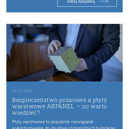
Jokių naujienų
15/11/2024
Bezpieczeństwo pożarowe a płyty
warstwowe ARPANEL — co warto
wiedzieć?
Płyty warstwowe to popularne rozwiązanie
wykorzystywane do obudowy różnorodnych budynków,