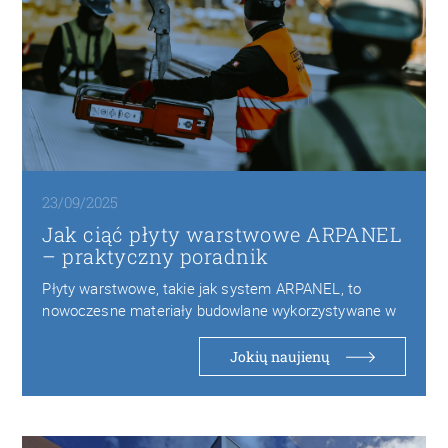
23/09/2025
Jak ciąć płyty warstwowe ARPANEL
– praktyczny poradnik
Płyty warstwowe, takie jak system ARPANEL, to
nowoczesne materiały budowlane wykorzystywane w
halach przemysłowych, chłodniach…
Jokių naujienų